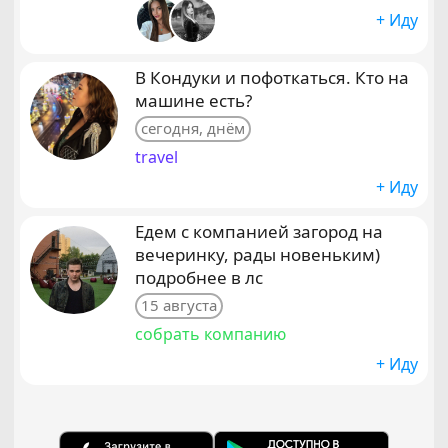
+ Иду
В Кондуки и пофоткаться. Кто на
машине есть?
сегодня, днём
travel
+ Иду
Едем с компанией загород на
вечеринку, рады новеньким)
подробнее в лс
15 августа
собрать компанию
+ Иду