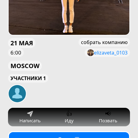
21 МАЯ
собрать компанию
6:00
elizaveta_0103
MOSCOW
УЧАСТНИКИ 1
👍
📢
Написать
Иду
Позвать