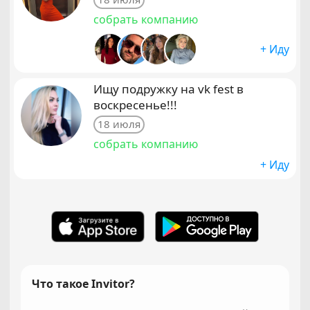
собрать компанию
+ Иду
Ищу подружку на vk fest в
воскресенье!!!
18 июля
собрать компанию
+ Иду
Что такое Invitor?