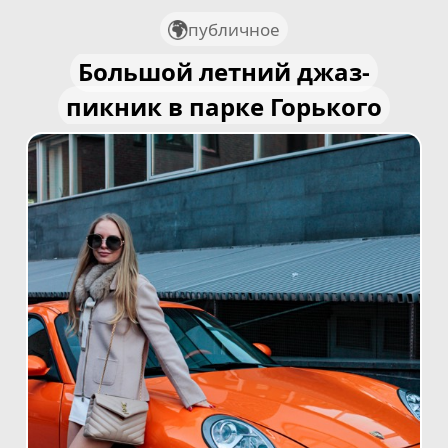
публичное
Большой летний джаз-
пикник в парке Горького