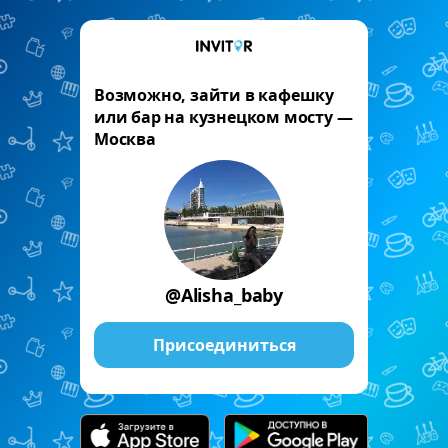
Возможно, зайти в кафешку
или бар на кузнецком мосту —
Москва
@Alisha_baby
Присоединиться