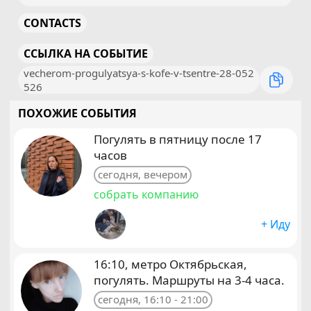
CONTACTS
ССЫЛКА НА СОБЫТИЕ
vecherom-progulyatsya-s-kofe-v-tsentre-28-052
526
ПОХОЖИЕ СОБЫТИЯ
Погулять в пятницу после 17
часов
сегодня, вечером
собрать компанию
+ Иду
16:10, метро Октябрьская,
погулять. Маршруты на 3-4 часа.
сегодня, 16:10 - 21:00