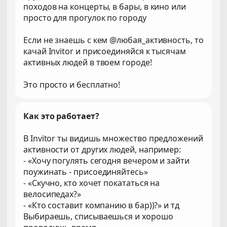
походов на концерты, в бары, в кино или
просто для прогулок по городу
Если не знаешь с кем @любая_активность, то
качай Invitor и присоединяйся к тысячам
активных людей в твоем городе!
Это просто и бесплатно!
Как это работает?
В Invitor ты видишь множество предложений
активности от других людей, например:
- «Хочу погулять сегодня вечером и зайти
поужинать - присоединяйтесь»
- «Скучно, кто хочет покататься на
велосипедах?»
- «Кто составит компанию в бар))?» и тд
Выбираешь, списываешься и хорошо