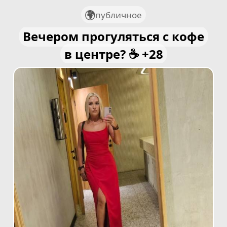
публичное
Вечером прогуляться с кофе
в центре? ☕️ +28