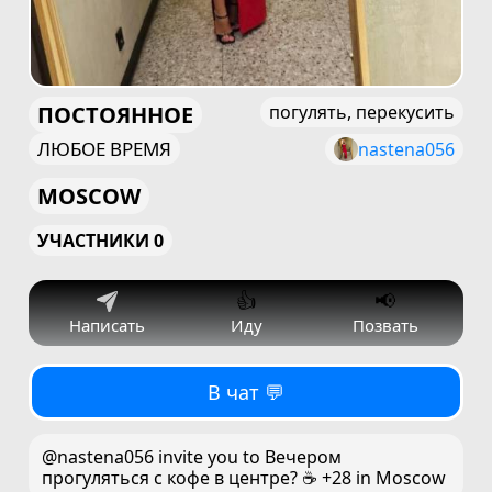
ПОСТОЯННОЕ
погулять, перекусить
ЛЮБОЕ ВРЕМЯ
nastena056
MOSCOW
УЧАСТНИКИ 0
👍
📢
Написать
Иду
Позвать
В чат 💬
@nastena056 invite you to Вечером
прогуляться с кофе в центре? ☕️ +28 in Moscow