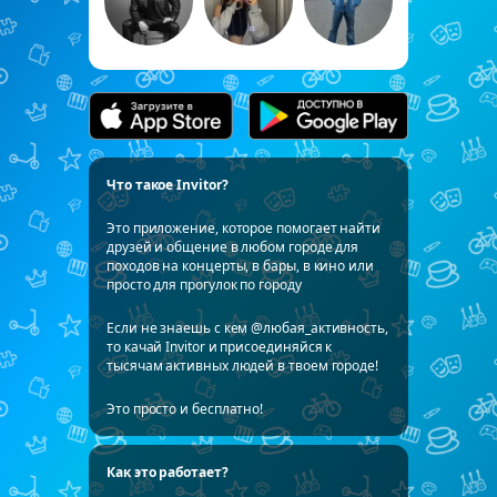
Что такое Invitor?
Это приложение, которое помогает найти
друзей и общение в любом городе для
походов на концерты, в бары, в кино или
просто для прогулок по городу
Если не знаешь с кем @любая_активность,
то качай Invitor и присоединяйся к
тысячам активных людей в твоем городе!
Это просто и бесплатно!
Как это работает?