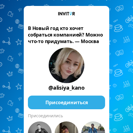
В Новый год кто хочет
собраться компанией? Можно
что-то придумать. — Москва
@alisiya_kano
Присоединиться
Присоединились