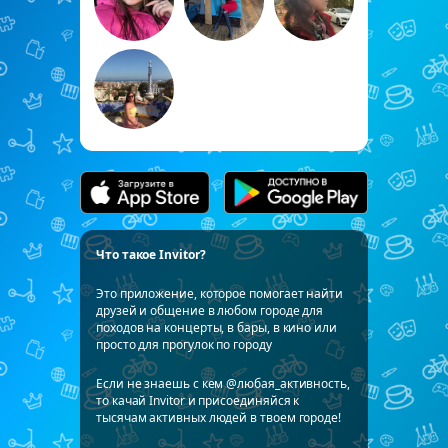
Что такое Invitor?
Это приложение, которое помогает найти
друзей и общение в любом городе для
походов на концерты, в бары, в кино или
просто для прогулок по городу
Если не знаешь с кем @любая_активность,
то качай Invitor и присоединяйся к
тысячам активных людей в твоем городе!