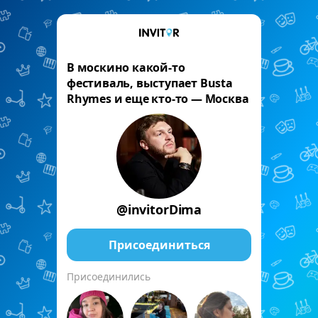
В москино какой-то
фестиваль, выступает Busta
Rhymes и еще кто-то — Москва
@invitorDima
Присоединиться
Присоединились