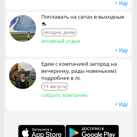
+ Иду
Поплавать на сапах в выходные
🐬
сегодня, днём
активный отдых
+ Иду
Едем с компанией загород на
вечеринку, рады новеньким)
подробнее в лс
15 августа
собрать компанию
+ Иду