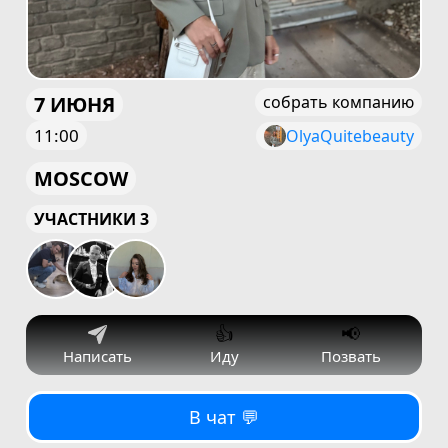
7 ИЮНЯ
собрать компанию
11:00
OlyaQuitebeauty
MOSCOW
УЧАСТНИКИ 3
👍
📢
Написать
Иду
Позвать
В чат 💬