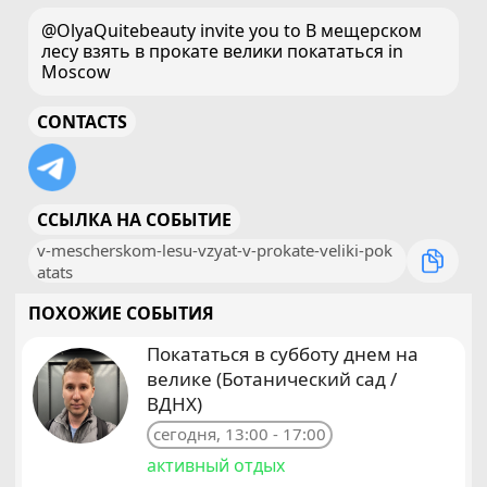
@OlyaQuitebeauty invite you to В мещерском
лесу взять в прокате велики покататься in
Moscow
CONTACTS
ССЫЛКА НА СОБЫТИЕ
v-mescherskom-lesu-vzyat-v-prokate-veliki-pok
atats
ПОХОЖИЕ СОБЫТИЯ
Покататься в субботу днем на
велике (Ботанический сад /
ВДНХ)
сегодня, 13:00 - 17:00
активный отдых