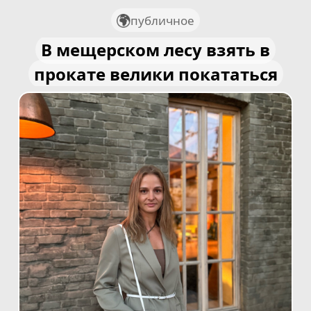
публичное
В мещерском лесу взять в
прокате велики покататься