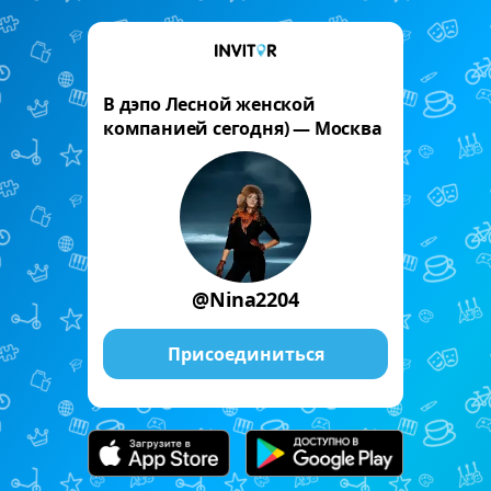
В дэпо Лесной женской
компанией сегодня) — Москва
@Nina2204
Присоединиться