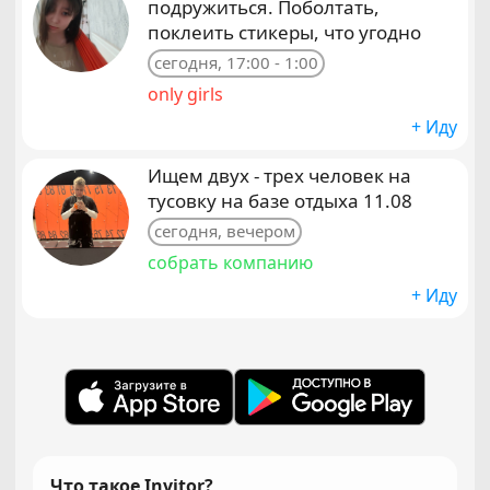
подружиться. Поболтать,
поклеить стикеры, что угодно
сегодня, 17:00 - 1:00
only girls
+ Иду
Ищем двух - трех человек на
тусовку на базе отдыха 11.08
сегодня, вечером
собрать компанию
+ Иду
Что такое Invitor?