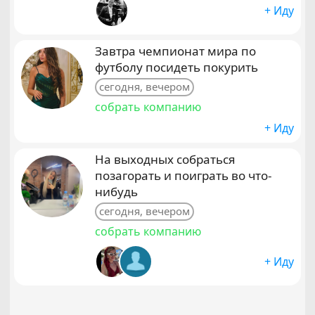
+ Иду
Завтра чемпионат мира по
футболу посидеть покурить
сегодня, вечером
собрать компанию
+ Иду
На выходных собраться
позагорать и поиграть во что-
нибудь
сегодня, вечером
собрать компанию
+ Иду