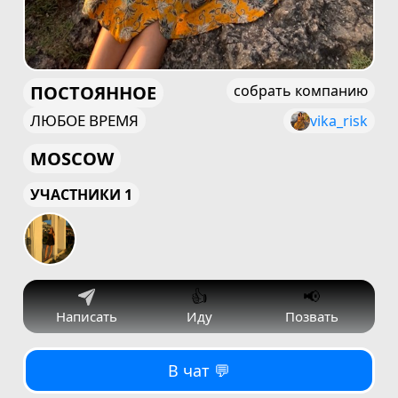
ПОСТОЯННОЕ
собрать компанию
ЛЮБОЕ ВРЕМЯ
vika_risk
MOSCOW
УЧАСТНИКИ 1
👍
📢
Написать
Иду
Позвать
В чат 💬