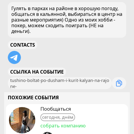
Гулять в парках на районе в хорошую погоду,
общаться в кальянной, выбираться в центр на
разные мероприятия) Одно из моих хобби -
покер, можем сходить поиграть (НЕ на
деньги).
CONTACTS
ССЫЛКА НА СОБЫТИЕ
tushino-boltat-po-dusham-i-kurit-kalyan-na-rajo
ne-
ПОХОЖИЕ СОБЫТИЯ
Пообщаться
сегодня, днём
собрать компанию