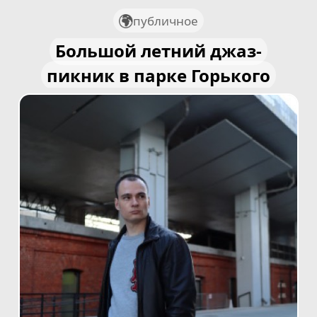
публичное
Большой летний джаз-
пикник в парке Горького