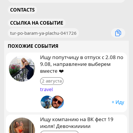
CONTACTS
ССЫЛКА НА СОБЫТИЕ
tur-po-baram-ya-plachu-041726
ПОХОЖИЕ СОБЫТИЯ
Ищу попутчицу в отпуск с 2.08 по
9.08, направление выберем
вместе ❤️
2 августа
travel
+ Иду
Ищу компанию на ВК фест 19
июля! Девочкиииии