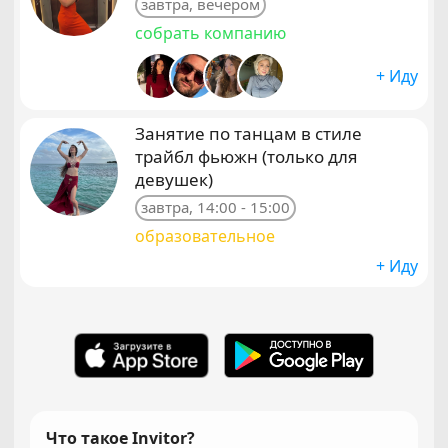
завтра, вечером
собрать компанию
+ Иду
Занятие по танцам в стиле
трайбл фьюжн (только для
девушек)
завтра, 14:00 - 15:00
образовательное
+ Иду
Что такое Invitor?