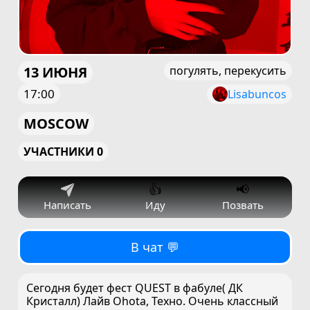
13 ИЮНЯ
погулять, перекусить
17:00
Lisabuncos
MOSCOW
УЧАСТНИКИ 0
👍
📢
Написать
Иду
Позвать
В чат 💬
Сегодня будет фест QUEST в фабуле( ДК
Кристалл) Лайв Ohota, Техно. Очень классный