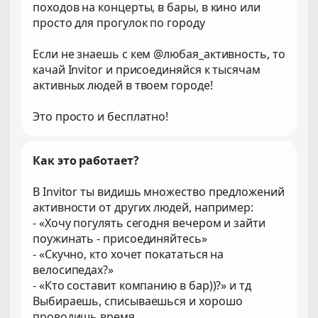
походов на концерты, в бары, в кино или
просто для прогулок по городу
Если не знаешь с кем @любая_активность, то
качай Invitor и присоединяйся к тысячам
активных людей в твоем городе!
Это просто и бесплатно!
Как это работает?
В Invitor ты видишь множество предложений
активности от других людей, например:
- «Хочу погулять сегодня вечером и зайти
поужинать - присоединяйтесь»
- «Скучно, кто хочет покататься на
велосипедах?»
- «Кто составит компанию в бар))?» и тд
Выбираешь, списываешься и хорошо
проводишь время