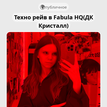
публичное
Техно рейв в Fabula HQ(ДК
Кристалл)