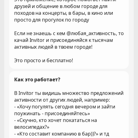
друзей и общение в любом городе для
походов на концерты, в бары, в кино или
просто для прогулок по городу
Если не знаешь с кем @любая_активность, то
качай Invitor и присоединяйся к тысячам
активных людей в твоем городе!
Это просто и бесплатно!
Как это работает?
В Invitor ты видишь множество предложений
активности от других людей, например:
- «Хочу погулять сегодня вечером и зайти
поужинать - присоединяйтесь»
- «Скучно, кто хочет покататься на
велосипедах?»
- «Кто составит компанию в бар))?» и тд