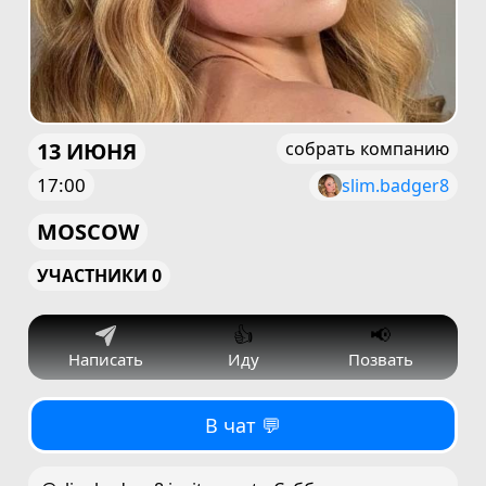
13 ИЮНЯ
собрать компанию
17:00
slim.badger8
MOSCOW
УЧАСТНИКИ 0
👍
📢
Написать
Иду
Позвать
В чат 💬