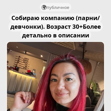
публичное
Собираю компанию (парни/
девчонки). Возраст 30+Более
детально в описании