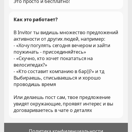
Это просто и бесплатно!
Как это работает?
В Invitor ты видишь множество предложений
активности от других людей, например:
- «Хочу погулять сегодня вечером и зайти
поужинать - присоединяйтесь»
- «Скучно, кто хочет покататься на
велосипедах?»
- «Кто составит компанию в бар))?» и тд
Выбираешь, списываешься и хорошо
проводишь время
Или делаешь пост сам, твое предложение
увидят окружающие, проявят интерес и вы
договариваетесь в чате о деталях
Политика конфиденциальности