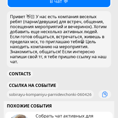
В чат 💬
Привет 👋🏻 У нас есть компания веселых
ребят (парни/девушки) для встреч, общения,
посещения мероприятий и вечеринок). Хотим
добавить еще несколько активных людей.
Если готов общаться, встречаться, живешь в
пределах мск, то приглашаю тебя😀 Цель
находить компанию на мероприятия.
Знакомиться, общаться! Если интересно
напиши свой тг, я тебе пришлю ссылку на наш
чат.
CONTACTS
ССЫЛКА НА СОБЫТИЕ
sobirayu-kompaniyu-parnidevchonki-060426
ПОХОЖИЕ СОБЫТИЯ
Собрать чат активных для