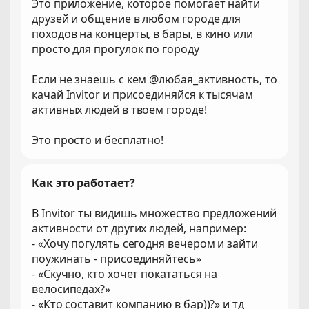
Это приложение, которое помогает найти
друзей и общение в любом городе для
походов на концерты, в бары, в кино или
просто для прогулок по городу
Если не знаешь с кем @любая_активность, то
качай Invitor и присоединяйся к тысячам
активных людей в твоем городе!
Это просто и бесплатно!
Как это работает?
В Invitor ты видишь множество предложений
активности от других людей, например:
- «Хочу погулять сегодня вечером и зайти
поужинать - присоединяйтесь»
- «Скучно, кто хочет покататься на
велосипедах?»
- «Кто составит компанию в бар))?» и тд