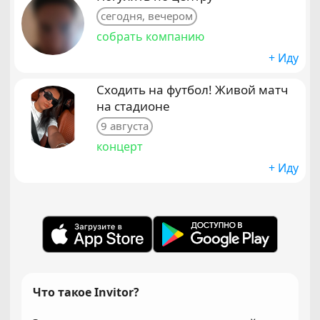
сегодня, вечером
собрать компанию
+ Иду
Сходить на футбол! Живой матч
на стадионе
9 августа
концерт
+ Иду
Что такое Invitor?