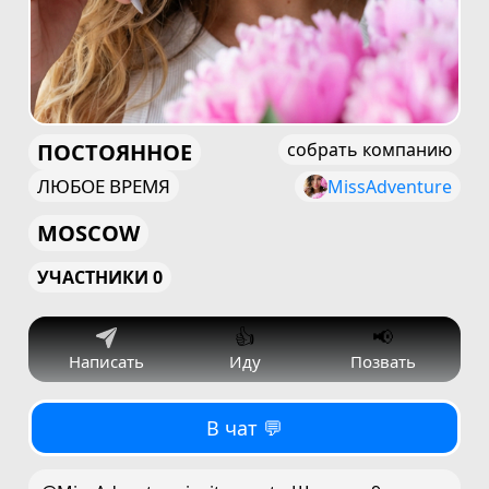
ПОСТОЯННОЕ
собрать компанию
ЛЮБОЕ ВРЕМЯ
MissAdventure
MOSCOW
УЧАСТНИКИ 0
👍
📢
Написать
Иду
Позвать
В чат 💬