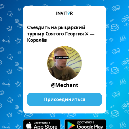
Съездить на рыцарский
турнир Святого Георгия ⚔️ —
Королёв
@Mechant
Присоединиться