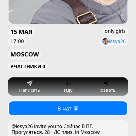
15 МАЯ
only girls
17:00
lesya26
MOSCOW
УЧАСТНИКИ 0
👍
📢
Написать
Иду
Позвать
В чат 💬
@lesya26 invite you to Сейчас В ПГ.
Прогуляться. 28+ ЛС плиз. in Moscow