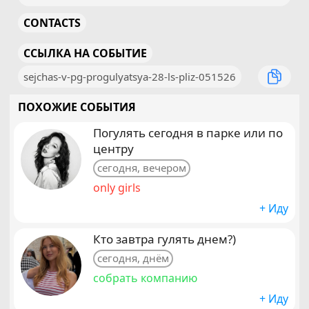
CONTACTS
ССЫЛКА НА СОБЫТИЕ
sejchas-v-pg-progulyatsya-28-ls-pliz-051526
ПОХОЖИЕ СОБЫТИЯ
Погулять сегодня в парке или по
центру
сегодня, вечером
only girls
+ Иду
Кто завтра гулять днем?)
сегодня, днём
собрать компанию
+ Иду