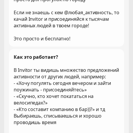
Если не знаешь с кем @любая_активность, то
качай Invitor и присоединяйся к тысячам
активных людей в твоем городе!
Это просто и бесплатно!
Как это работает?
В Invitor ты видишь множество предложений
активности от других людей, например:
- «Хочу погулять сегодня вечером и зайти
поужинать - присоединяйтесь»
- «Скучно, кто хочет покататься на
велосипедах?»
- «Кто составит компанию в бар))?» и тд
Выбираешь, списываешься и хорошо
проводишь время