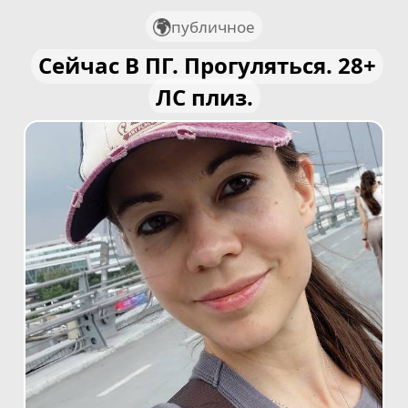
публичное
Сейчас В ПГ. Прогуляться. 28+
ЛС плиз.