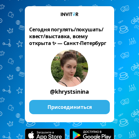
Сегодня погулять/покушать/
квест/выставка, всему
открыта ✨️ — Санкт-Петербург
@khrystsinina
Присоединиться