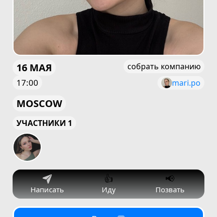
16 МАЯ
собрать компанию
17:00
mari.po
MOSCOW
УЧАСТНИКИ 1
👍
📢
Написать
Иду
Позвать