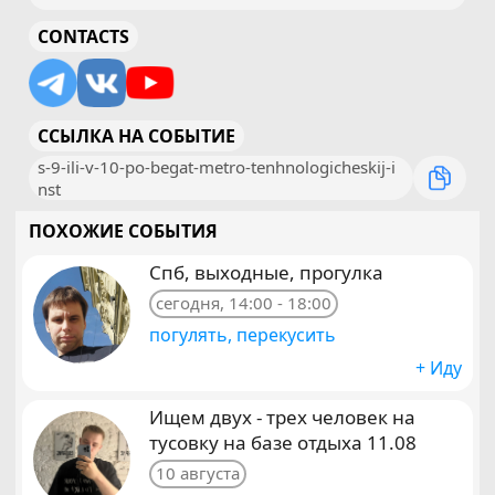
CONTACTS
ССЫЛКА НА СОБЫТИЕ
s-9-ili-v-10-po-begat-metro-tenhnologicheskij-i
nst
ПОХОЖИЕ СОБЫТИЯ
Спб, выходные, прогулка
сегодня, 14:00 - 18:00
погулять, перекусить
+ Иду
Ищем двух - трех человек на
тусовку на базе отдыха 11.08
10 августа