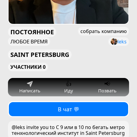
ПОСТОЯННОЕ
собрать компанию
ЛЮБОЕ ВРЕМЯ
leks
SAINT PETERSBURG
УЧАСТНИКИ 0
👍
📢
Написать
Иду
Позвать
В чат 💬
@leks invite you to С 9 или в 10 по бегать метро
тенхнологический институт in Saint Petersburg