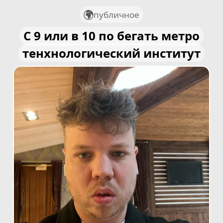
публичное
С 9 или в 10 по бегать метро
тенхнологический институт