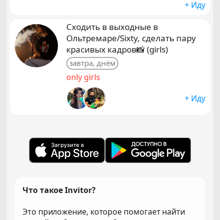
+ Иду
Сходить в выходные в
Ольтремаре/Sixty, сделать пару
красивых кадров📸 (girls)
завтра, днём
only girls
+ Иду
Что такое Invitor?
Это приложение, которое помогает найти