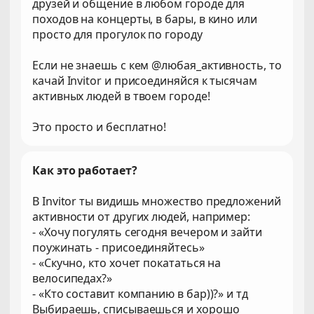
друзей и общение в любом городе для
походов на концерты, в бары, в кино или
просто для прогулок по городу
Если не знаешь с кем @любая_активность, то
качай Invitor и присоединяйся к тысячам
активных людей в твоем городе!
Это просто и бесплатно!
Как это работает?
В Invitor ты видишь множество предложений
активности от других людей, например:
- «Хочу погулять сегодня вечером и зайти
поужинать - присоединяйтесь»
- «Скучно, кто хочет покататься на
велосипедах?»
- «Кто составит компанию в бар))?» и тд
Выбираешь, списываешься и хорошо