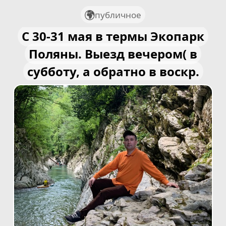
публичное
С 30-31 мая в термы Экопарк
Поляны. Выезд вечером( в
субботу, а обратно в воскр.