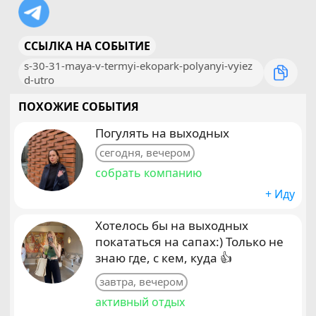
ССЫЛКА НА СОБЫТИЕ
s-30-31-maya-v-termyi-ekopark-polyanyi-vyiez
d-utro
ПОХОЖИЕ СОБЫТИЯ
Погулять на выходных
сегодня, вечером
собрать компанию
+ Иду
Хотелось бы на выходных
покататься на сапах:) Только не
знаю где, с кем, куда 👍
завтра, вечером
активный отдых