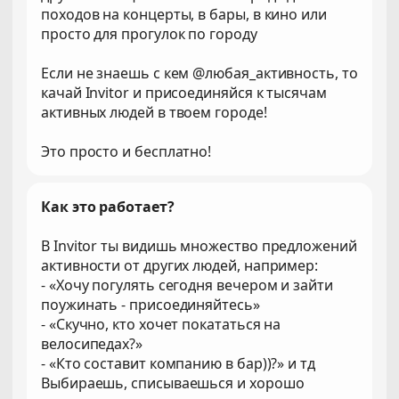
походов на концерты, в бары, в кино или
просто для прогулок по городу
Если не знаешь с кем @любая_активность, то
качай Invitor и присоединяйся к тысячам
активных людей в твоем городе!
Это просто и бесплатно!
Как это работает?
В Invitor ты видишь множество предложений
активности от других людей, например:
- «Хочу погулять сегодня вечером и зайти
поужинать - присоединяйтесь»
- «Скучно, кто хочет покататься на
велосипедах?»
- «Кто составит компанию в бар))?» и тд
Выбираешь, списываешься и хорошо