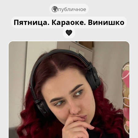
публичное
Пятница. Караоке. Винишко
💙