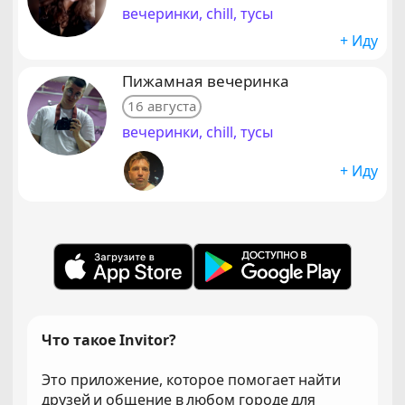
вечеринки, chill, тусы
+ Иду
Пижамная вечеринка
16 августа
вечеринки, chill, тусы
+ Иду
Что такое Invitor?
Это приложение, которое помогает найти
друзей и общение в любом городе для