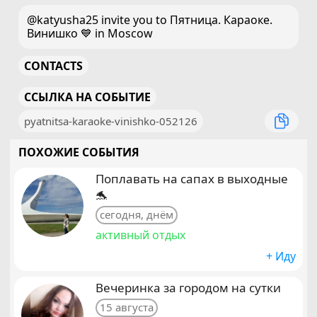
@katyusha25 invite you to Пятница. Караоке.
Винишко 💙 in Moscow
CONTACTS
ССЫЛКА НА СОБЫТИЕ
pyatnitsa-karaoke-vinishko-052126
ПОХОЖИЕ СОБЫТИЯ
Поплавать на сапах в выходные
🐬
сегодня, днём
активный отдых
+ Иду
Вечеринка за городом на сутки
15 августа