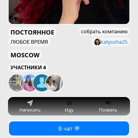
ПОСТОЯННОЕ
собрать компанию
ЛЮБОЕ ВРЕМЯ
katyusha25
MOSCOW
УЧАСТНИКИ 4
👍
📢
Написать
Иду
Позвать
В чат 💬