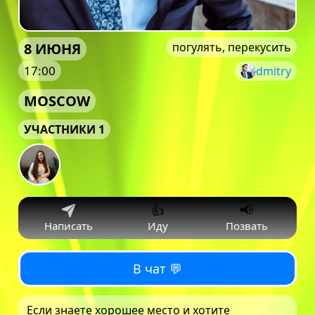
8 ИЮНЯ
погулять, перекусить
17:00
dmitry
MOSCOW
УЧАСТНИКИ 1
👍
📢
Написать
Иду
Позвать
В чат 💬
Если знаете хорошее место и хотите