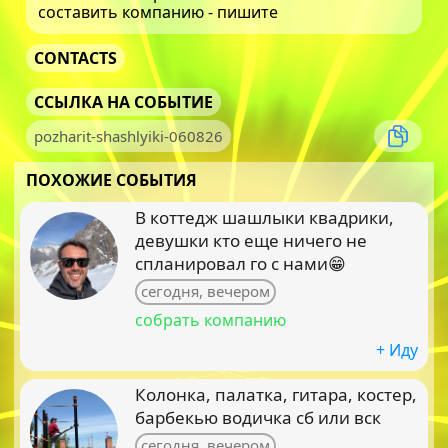
составить компанию - пишите
CONTACTS
ССЫЛКА НА СОБЫТИЕ
pozharit-shashlyiki-060826
ПОХОЖИЕ СОБЫТИЯ
В коттедж шашлыки квадрики,
девушки кто еще ничего не
спланировал го с нами😁
сегодня, вечером
собрать компанию
+ Иду
Колонка, палатка, гитара, костер,
барбекью водичка сб или вск
сегодня, вечером