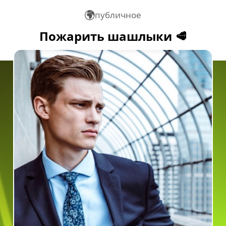
публичное
Пожарить шашлыки 🥩