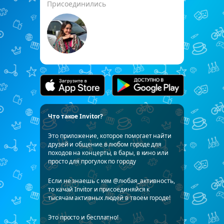
Присоединились
Что такое Invitor?
Это приложение, которое помогает найти
друзей и общение в любом городе для
походов на концерты, в бары, в кино или
просто для прогулок по городу
Если не знаешь с кем @любая_активность,
то качай Invitor и присоединяйся к
тысячам активных людей в твоем городе!
Это просто и бесплатно!