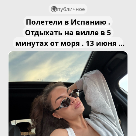
публичное
Полетели в Испанию .
Отдыхать на вилле в 5
минутах от моря . 13 июня -
23 июня .