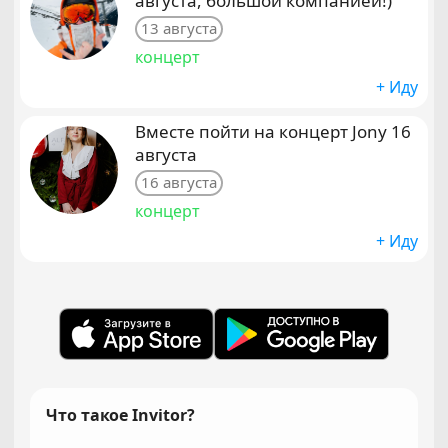
августа, большой компанией!)
13 августа
концерт
+ Иду
Вместе пойти на концерт Jony 16
августа
16 августа
концерт
+ Иду
Что такое Invitor?