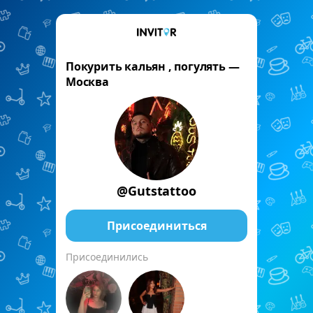
Покурить кальян , погулять —
Москва
@Gutstattoo
Присоединиться
Присоединились