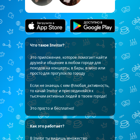
Что такое Invitor?
Это приложение, которое помогает найти
друзей и общение в любом городе для
походов на концерты, в бары, в кино или
просто для прогулок по городу
Если не знаешь с кем @любая_активность,
то качай Invitor и присоединяйся к
тысячам активных людей в твоем городе!
Это просто и бесплатно!
Как это работает?
В Invitor ты видишь множество