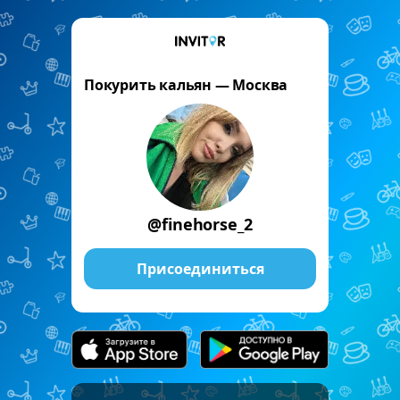
Покурить кальян — Москва
@finehorse_2
Присоединиться