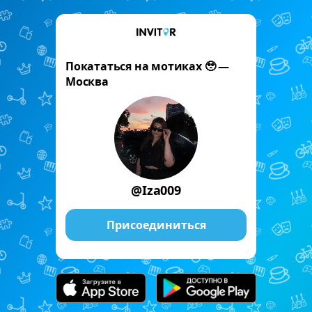
Покататься на мотиках 🥹 —
Москва
@Iza009
Присоединиться