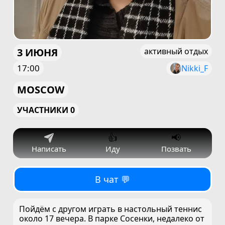
3 ИЮНЯ
активный отдых
17:00
Nikki_F
MOSCOW
УЧАСТНИКИ 0
👍
📢
Написать
Иду
Позвать
В чат 💬
Пойдём с другом играть в настольный теннис
около 17 вечера. В парке Сосенки, недалеко от