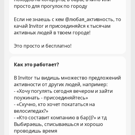
просто для прогулок по городу
Если не знаешь с кем @любая_активность, то
качай Invitor и присоединяйся к тысячам
активных людей в твоем городе!
Это просто и бесплатно!
Как это работает?
В Invitor ты видишь множество предложений
активности от других людей, например:
- «Хочу погулять сегодня вечером и зайти
поужинать - присоединяйтесь»
- «Скучно, кто хочет покататься на
велосипедах?»
- «Кто составит компанию в бар))?» и тд
Выбираешь, списываешься и хорошо
проводишь время