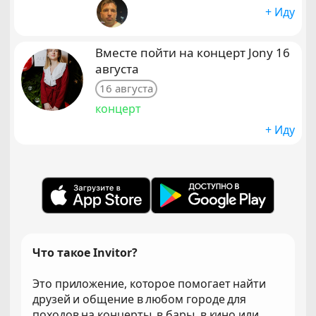
+ Иду
Вместе пойти на концерт Jony 16
августа
16 августа
концерт
+ Иду
Что такое Invitor?
Это приложение, которое помогает найти
друзей и общение в любом городе для
походов на концерты, в бары, в кино или