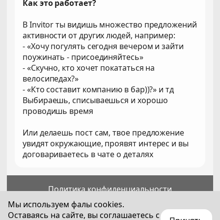
Как это работает?
В Invitor ты видишь множество предложений
активности от других людей, например:
- «Хочу погулять сегодня вечером и зайти
поужинать - присоединяйтесь»
- «Скучно, кто хочет покататься на
велосипедах?»
- «Кто составит компанию в бар))?» и тд
Выбираешь, списываешься и хорошо
проводишь время
Или делаешь пост сам, твое предложение
увидят окружающие, проявят интерес и вы
договариваетесь в чате о деталях
Политика конфиденциальности
Пользовательское соглашение
Мы используем фалы cookies.
Оставаясь на сайте, вы соглашаетесь с