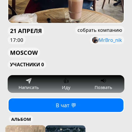
21 АПРЕЛЯ
собрать компанию
17:00
MrBro_nik
MOSCOW
УЧАСТНИКИ 0
👍
📢
Написать
Иду
Позвать
В чат 💬
АЛЬБОМ