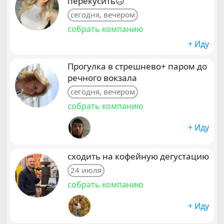
перекусить🙃
сегодня, вечером
собрать компанию
+ Иду
Прогулка в стрешнево+ паром до
речного вокзала
сегодня, вечером
собрать компанию
+ Иду
сходить на кофейную дегустацию
24 июля
собрать компанию
+ Иду