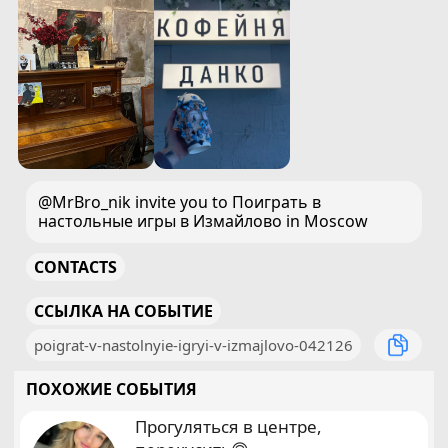
@MrBro_nik invite you to Поиграть в
настольные игры в Измайлово in Moscow
CONTACTS
ССЫЛКА НА СОБЫТИЕ
poigrat-v-nastolnyie-igryi-v-izmajlovo-042126
ПОХОЖИЕ СОБЫТИЯ
Прогуляться в центре,