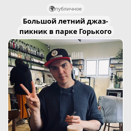
публичное
Большой летний джаз-
пикник в парке Горького