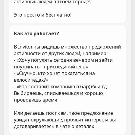
активных людей в твоем городе!
Это просто и бесплатно!
Как это работает?
В Invitor ты видишь множество предложений
активности от других людей, например:
- «Хочу погулять сегодня вечером и зайти
поужинать - присоединяйтесь»
- «Скучно, кто хочет покататься на
велосипедах?»
- «Кто составит компанию в бар))?» и тд
Выбираешь, списываешься и хорошо
проводишь время
Или делаешь пост сам, твое предложение
увидят окружающие, проявят интерес и вы
договариваетесь в чате о деталях