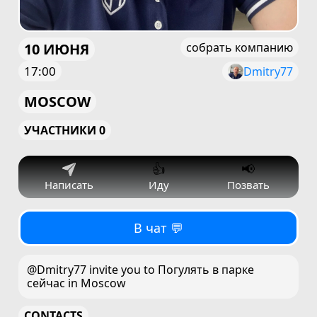
10 ИЮНЯ
собрать компанию
17:00
Dmitry77
MOSCOW
УЧАСТНИКИ 0
👍
📢
Написать
Иду
Позвать
В чат 💬
@Dmitry77 invite you to Погулять в парке
сейчас in Moscow
CONTACTS