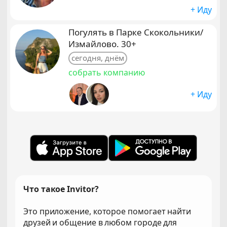
+ Иду
Погулять в Парке Скокольники/
Измайлово. 30+
сегодня, днём
собрать компанию
+ Иду
Что такое Invitor?
Это приложение, которое помогает найти
друзей и общение в любом городе для