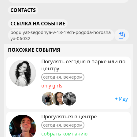
CONTACTS
ССЫЛКА НА СОБЫТИЕ
pogulyat-segodnya-v-18-19ch-pogoda-horosha
ya-06032
ПОХОЖИЕ СОБЫТИЯ
Погулять сегодня в парке или по
центру
сегодня, вечером
only girls
+ Иду
Прогуляться в центре
сегодня, вечером
собрать компанию