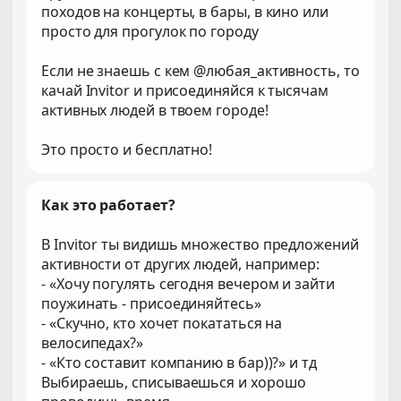
походов на концерты, в бары, в кино или
просто для прогулок по городу
Если не знаешь с кем @любая_активность, то
качай Invitor и присоединяйся к тысячам
активных людей в твоем городе!
Это просто и бесплатно!
Как это работает?
В Invitor ты видишь множество предложений
активности от других людей, например:
- «Хочу погулять сегодня вечером и зайти
поужинать - присоединяйтесь»
- «Скучно, кто хочет покататься на
велосипедах?»
- «Кто составит компанию в бар))?» и тд
Выбираешь, списываешься и хорошо