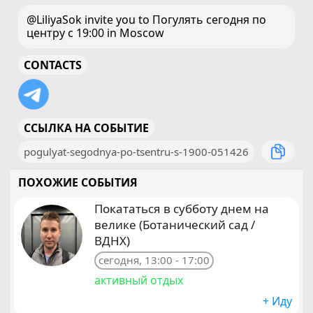
@LiliyaSok invite you to Погулять сегодня по
центру с 19:00 in Moscow
CONTACTS
ССЫЛКА НА СОБЫТИЕ
pogulyat-segodnya-po-tsentru-s-1900-051426
ПОХОЖИЕ СОБЫТИЯ
Покататься в субботу днем на
велике (Ботанический сад /
ВДНХ)
сегодня, 13:00 - 17:00
активный отдых
+ Иду