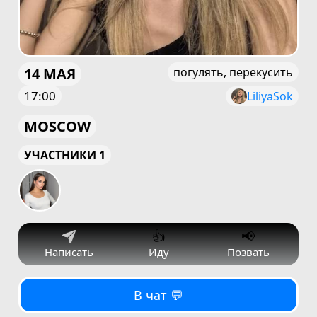
14 МАЯ
погулять, перекусить
17:00
LiliyaSok
MOSCOW
УЧАСТНИКИ 1
👍
📢
Написать
Иду
Позвать
В чат 💬