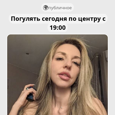
публичное
Погулять сегодня по центру с
19:00