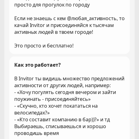
просто для прогулок по городу
Если не знаешь с кем @любая_активность, то
качай Invitor и присоединяйся к тысячам
активных людей в твоем городе!
Это просто и бесплатно!
Как это работает?
В Invitor ты видишь множество предложений
активности от других людей, например:
- «Хочу погулять сегодня вечером и зайти
поужинать - присоединяйтесь»
- «Скучно, кто хочет покататься на
велосипедах?»
- «Кто составит компанию в бар))?» и тд
Выбираешь, списываешься и хорошо
проводишь время