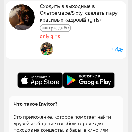
Сходить в выходные в
Ольтремаре/Sixty, сделать пару
красивых кадров📸 (girls)
завтра, днём
only girls
+ Иду
Что такое Invitor?
Это приложение, которое помогает найти
друзей и общение в любом городе для
походов на концерты, в бары, в кино или