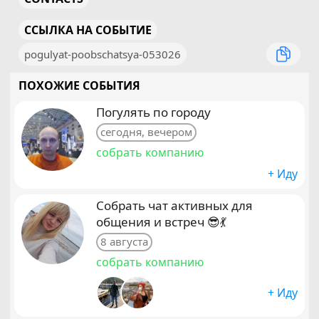
ССЫЛКА НА СОБЫТИЕ
pogulyat-poobschatsya-053026
ПОХОЖИЕ СОБЫТИЯ
Погулять по городу
сегодня, вечером
собрать компанию
+ Иду
Собрать чат активных для
общения и встреч 😎💃
8 августа
собрать компанию
+ Иду