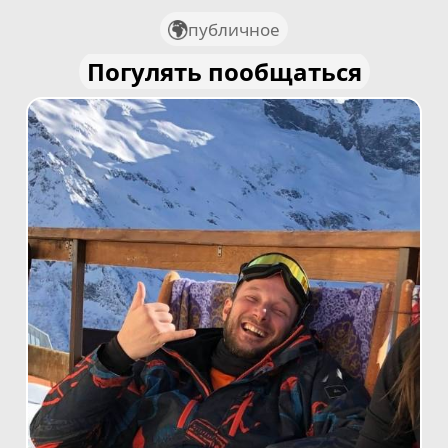
публичное
Погулять пообщаться