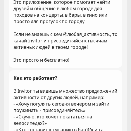
Это приложение, которое помогает найти
друзей и общение в любом городе для
походов на концерты, в бары, в кино или
просто для прогулок по городу
Если не знаешь с кем @любая_активность, то
качай Invitor и присоединяйся к тысячам
активных людей в твоем городе!
Это просто и бесплатно!
Как это работает?
В Invitor ты видишь множество предложений
активности от других людей, например:
- «Хочу погулять сегодня вечером и зайти
поужинать - присоединяйтесь»
- «Скучно, кто хочет покататься на
велосипедах?»
- «Кто составит компанию в бар))?» и тд