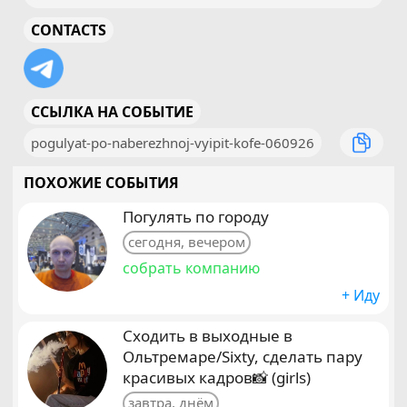
CONTACTS
ССЫЛКА НА СОБЫТИЕ
pogulyat-po-naberezhnoj-vyipit-kofe-060926
ПОХОЖИЕ СОБЫТИЯ
Погулять по городу
сегодня, вечером
собрать компанию
+ Иду
Сходить в выходные в
Ольтремаре/Sixty, сделать пару
красивых кадров📸 (girls)
завтра, днём