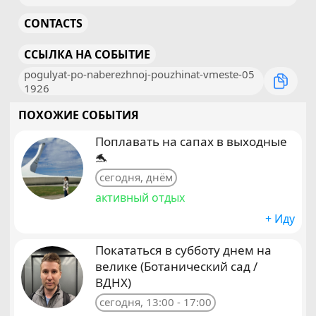
CONTACTS
ССЫЛКА НА СОБЫТИЕ
pogulyat-po-naberezhnoj-pouzhinat-vmeste-05
1926
ПОХОЖИЕ СОБЫТИЯ
Поплавать на сапах в выходные
🐬
сегодня, днём
активный отдых
+ Иду
Покататься в субботу днем на
велике (Ботанический сад /
ВДНХ)
сегодня, 13:00 - 17:00