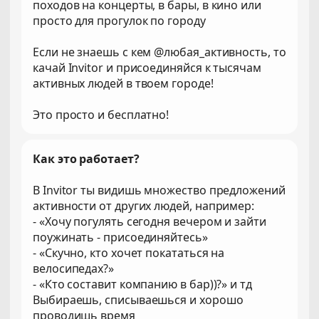
походов на концерты, в бары, в кино или
просто для прогулок по городу
Если не знаешь с кем @любая_активность, то
качай Invitor и присоединяйся к тысячам
активных людей в твоем городе!
Это просто и бесплатно!
Как это работает?
В Invitor ты видишь множество предложений
активности от других людей, например:
- «Хочу погулять сегодня вечером и зайти
поужинать - присоединяйтесь»
- «Скучно, кто хочет покататься на
велосипедах?»
- «Кто составит компанию в бар))?» и тд
Выбираешь, списываешься и хорошо
проводишь время