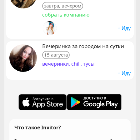
завтра, вечером
собрать компанию
+ Иду
Вечеринка за городом на сутки
15 августа
вечеринки, chill, тусы
+ Иду
Что такое Invitor?