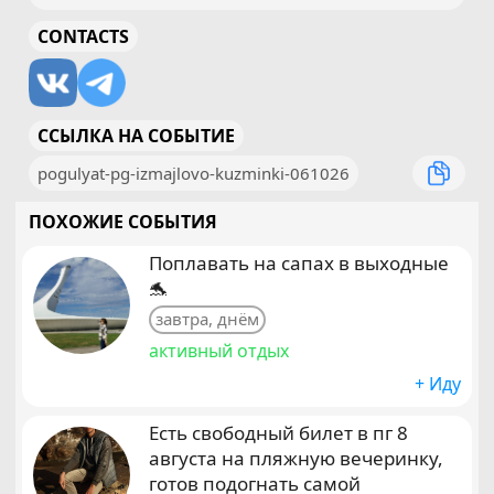
CONTACTS
ССЫЛКА НА СОБЫТИЕ
pogulyat-pg-izmajlovo-kuzminki-061026
ПОХОЖИЕ СОБЫТИЯ
Поплавать на сапах в выходные
🐬
завтра, днём
активный отдых
+ Иду
Есть свободный билет в пг 8
августа на пляжную вечеринку,
готов подогнать самой