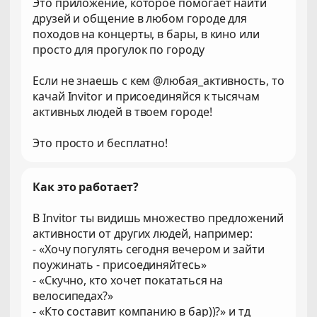
Это приложение, которое помогает найти
друзей и общение в любом городе для
походов на концерты, в бары, в кино или
просто для прогулок по городу
Если не знаешь с кем @любая_активность, то
качай Invitor и присоединяйся к тысячам
активных людей в твоем городе!
Это просто и бесплатно!
Как это работает?
В Invitor ты видишь множество предложений
активности от других людей, например:
- «Хочу погулять сегодня вечером и зайти
поужинать - присоединяйтесь»
- «Скучно, кто хочет покататься на
велосипедах?»
- «Кто составит компанию в бар))?» и тд