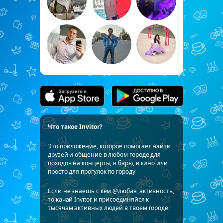
Что такое Invitor?
Это приложение, которое помогает найти
друзей и общение в любом городе для
походов на концерты, в бары, в кино или
просто для прогулок по городу
Если не знаешь с кем @любая_активность,
то качай Invitor и присоединяйся к
тысячам активных людей в твоем городе!