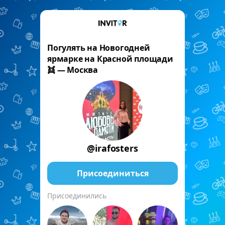
Погулять на Новогодней
ярмарке на Красной площади
👯 — Москва
@irafosters
Присоединиться
Присоединились