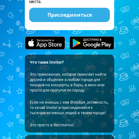
места.
Присоединиться
Что такое Invitor?
Это приложение, которое помогает найти
друзей и общение в любом городе для
походов на концерты, в бары, в кино или
просто для прогулок по городу
Если не знаешь с кем @любая_активность,
то качай Invitor и присоединяйся к
тысячам активных людей в твоем городе!
Это просто и бесплатно!