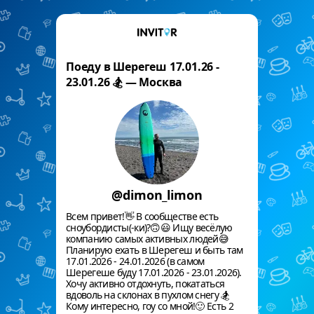
Поеду в Шерегеш 17.01.26 -
23.01.26 🏂 — Москва
@dimon_limon
Всем привет!👋 В сообществе есть
сноубордисты(-ки)?🙃😃 Ищу весёлую
компанию самых активных людей😅
Планирую ехать в Шерегеш и быть там
17.01.2026 - 24.01.2026 (в самом
Шерегеше буду 17.01.2026 - 23.01.2026).
Хочу активно отдохнуть, покататься
вдоволь на склонах в пухлом снегу 🏂
Кому интересно, гоу со мной!🙂 Есть 2