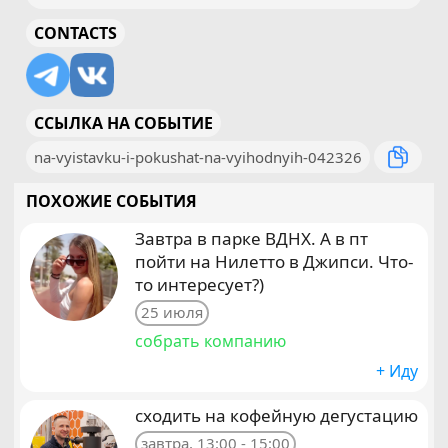
CONTACTS
ССЫЛКА НА СОБЫТИЕ
na-vyistavku-i-pokushat-na-vyihodnyih-042326
ПОХОЖИЕ СОБЫТИЯ
Завтра в парке ВДНХ. А в пт
пойти на Нилетто в Джипси. Что-
то интересует?)
25 июля
собрать компанию
+ Иду
сходить на кофейную дегустацию
завтра, 13:00 - 15:00