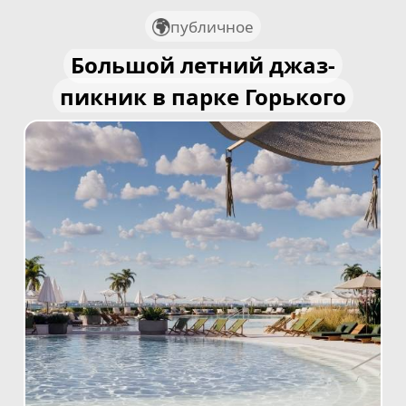
публичное
Большой летний джаз-
пикник в парке Горького