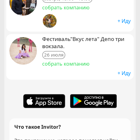
собрать компанию
+ Иду
Фестиваль"Вкус лета" Депо три
вокзала.
26 июля
собрать компанию
+ Иду
Что такое Invitor?