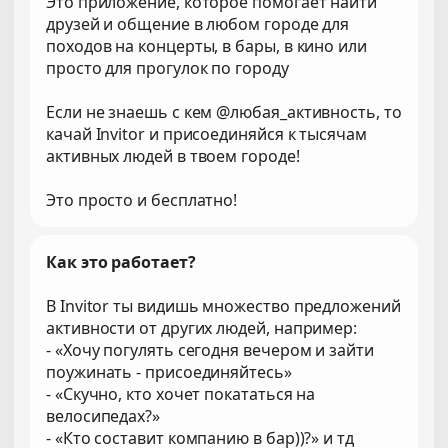
Это приложение, которое помогает найти
друзей и общение в любом городе для
походов на концерты, в бары, в кино или
просто для прогулок по городу
Если не знаешь с кем @любая_активность, то
качай Invitor и присоединяйся к тысячам
активных людей в твоем городе!
Это просто и бесплатно!
Как это работает?
В Invitor ты видишь множество предложений
активности от других людей, например:
- «Хочу погулять сегодня вечером и зайти
поужинать - присоединяйтесь»
- «Скучно, кто хочет покататься на
велосипедах?»
- «Кто составит компанию в бар))?» и тд