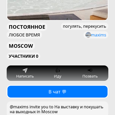
ПОСТОЯННОЕ
погулять, перекусить
ЛЮБОЕ ВРЕМЯ
maxims
MOSCOW
УЧАСТНИКИ 0
👍
📢
Написать
Иду
Позвать
В чат 💬
@maxims invite you to На выставку и покушать
на выходных in Moscow