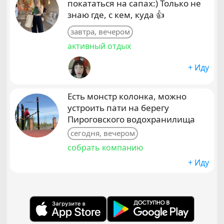
покататься на сапах:) Только не
знаю где, с кем, куда 👍
завтра, вечером
активный отдых
+ Иду
Есть монстр колонка, можно
устроить пати на берегу
Пироговского водохранилища
сегодня, вечером
собрать компанию
+ Иду