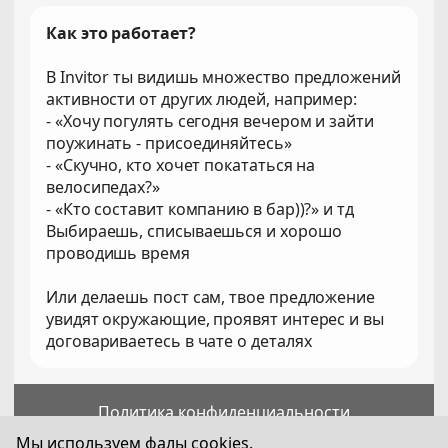
Как это работает?
В Invitor ты видишь множество предложений
активности от других людей, например:
- «Хочу погулять сегодня вечером и зайти
поужинать - присоединяйтесь»
- «Скучно, кто хочет покататься на
велосипедах?»
- «Кто составит компанию в бар))?» и тд
Выбираешь, списываешься и хорошо
проводишь время
Или делаешь пост сам, твое предложение
увидят окружающие, проявят интерес и вы
договариваетесь в чате о деталях
Политика конфиденциальности
Пользовательское соглашение
Мы используем фалы cookies.