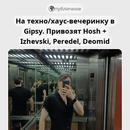
публичное
На техно/хаус-вечеринку в
Gipsy. Привозят Hosh +
Izhevski, Peredel, Deomid