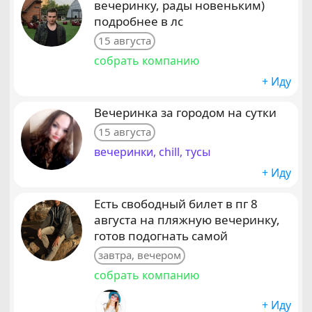
вечеринку, рады новеньким)
подробнее в лс
15 августа
собрать компанию
+ Иду
Вечеринка за городом на сутки
15 августа
вечеринки, chill, тусы
+ Иду
Есть свободный билет в пг 8
августа на пляжную вечеринку,
готов подогнать самой
завтра, вечером
собрать компанию
+ Иду