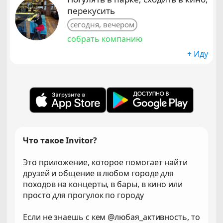
перекусить
сегодня, вечером
собрать компанию
+ Иду
Что такое Invitor?
Это приложение, которое помогает найти
друзей и общение в любом городе для
походов на концерты, в бары, в кино или
просто для прогулок по городу
Если не знаешь с кем @любая_активность, то