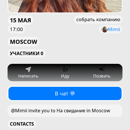
15 МАЯ
собрать компанию
17:00
Mimii
MOSCOW
УЧАСТНИКИ 0
👍
📢
Написать
Иду
Позвать
В чат 💬
@Mimii invite you to На свидание in Moscow
CONTACTS