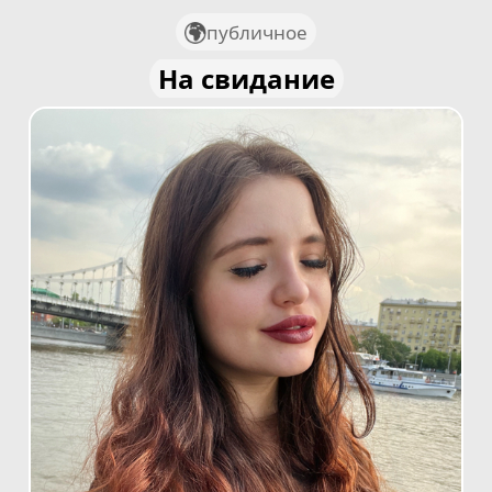
публичное
На свидание