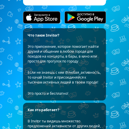
Что такое Invitor?
Это приложение, которое помогает найти
друзей и общение в любом городе для
походов на концерты, в бары, в кино или
просто для прогулок по городу
Если не знаешь с кем @любая_активность,
то качай Invitor и присоединяйся к
тысячам активных людей в твоем городе!
Это просто и бесплатно!
Как это работает?
В Invitor ты видишь множество
предложений активности от других людей,