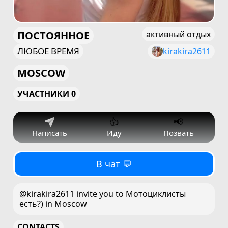
ПОСТОЯННОЕ
активный отдых
ЛЮБОЕ ВРЕМЯ
kirakira2611
MOSCOW
УЧАСТНИКИ 0
👍
📢
Написать
Иду
Позвать
В чат 💬
@kirakira2611 invite you to Мотоциклисты
есть?) in Moscow
CONTACTS