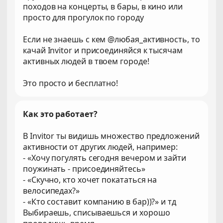
походов на концерты, в бары, в кино или
просто для прогулок по городу
Если не знаешь с кем @любая_активность, то
качай Invitor и присоединяйся к тысячам
активных людей в твоем городе!
Это просто и бесплатно!
Как это работает?
В Invitor ты видишь множество предложений
активности от других людей, например:
- «Хочу погулять сегодня вечером и зайти
поужинать - присоединяйтесь»
- «Скучно, кто хочет покататься на
велосипедах?»
- «Кто составит компанию в бар))?» и тд
Выбираешь, списываешься и хорошо