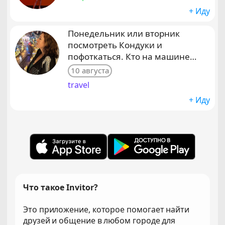
+ Иду
Понедельник или вторник
посмотреть Кондуки и
пофоткаться. Кто на машине
есть?
10 августа
travel
+ Иду
Что такое Invitor?
Это приложение, которое помогает найти
друзей и общение в любом городе для