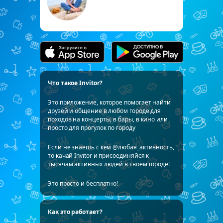
Что такое Invitor?
Это приложение, которое помогает найти
друзей и общение в любом городе для
походов на концерты, в бары, в кино или
просто для прогулок по городу
Если не знаешь с кем @любая_активность,
то качай Invitor и присоединяйся к
тысячам активных людей в твоем городе!
Это просто и бесплатно!
Как это работает?