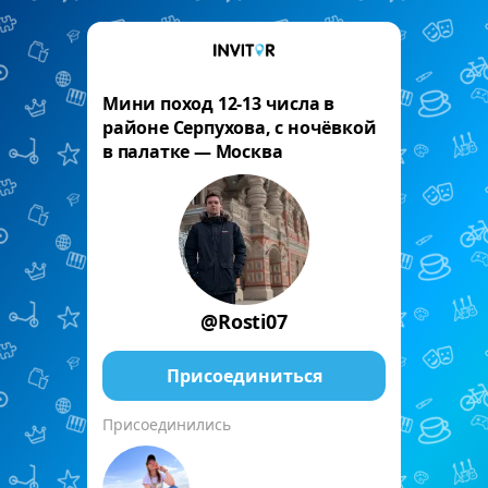
Мини поход 12-13 числа в
районе Серпухова, с ночёвкой
в палатке — Москва
@Rosti07
Присоединиться
Присоединились