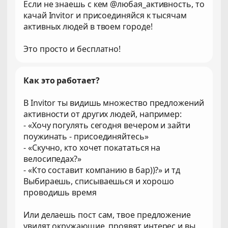
Если не знаешь с кем @любая_активность, то
качай Invitor и присоединяйся к тысячам
активных людей в твоем городе!
Это просто и бесплатно!
Как это работает?
В Invitor ты видишь множество предложений
активности от других людей, например:
- «Хочу погулять сегодня вечером и зайти
поужинать - присоединяйтесь»
- «Скучно, кто хочет покататься на
велосипедах?»
- «Кто составит компанию в бар))?» и тд
Выбираешь, списываешься и хорошо
проводишь время
Или делаешь пост сам, твое предложение
увидят окружающие, проявят интерес и вы