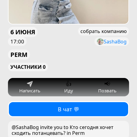
6 ИЮНЯ
собрать компанию
17:00
SashaBog
PERM
УЧАСТНИКИ 0
👍
📢
Написать
Иду
Позвать
В чат 💬
@SashaBog invite you to Кто сегодня хочет
сходить потанцевать? in Perm