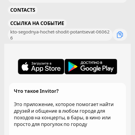
CONTACTS
ССЫЛКА НА СОБЫТИЕ
kto-segodnya-hochet-shodit-potantsevat-06062
6
Что такое Invitor?
Это приложение, которое помогает найти
друзей и общение в любом городе для
походов на концерты, в бары, в кино или
просто для прогулок по городу