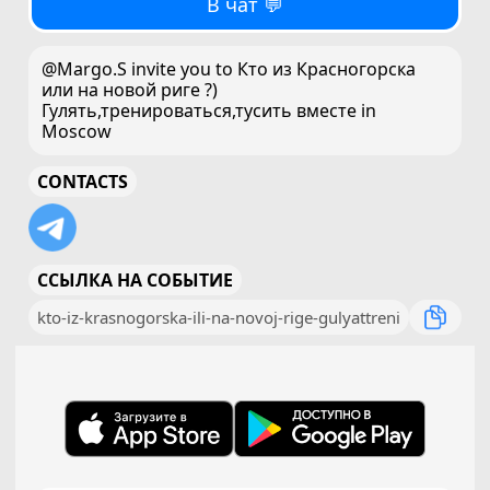
В чат 💬
@Margo.S invite you to Кто из Красногорска
или на новой риге ?)
Гулять,тренироваться,тусить вместе in
Moscow
CONTACTS
ССЫЛКА НА СОБЫТИЕ
kto-iz-krasnogorska-ili-na-novoj-rige-gulyattreni