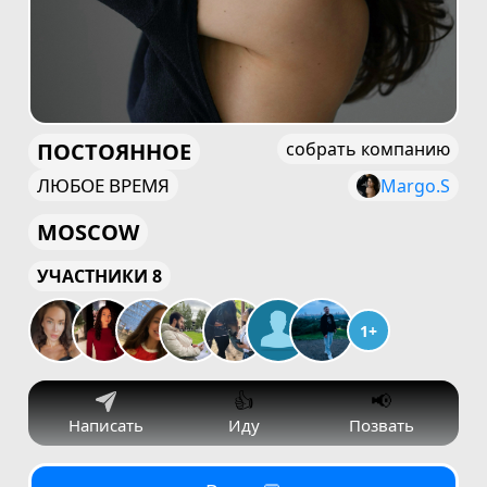
ПОСТОЯННОЕ
собрать компанию
ЛЮБОЕ ВРЕМЯ
Margo.S
MOSCOW
УЧАСТНИКИ 8
1+
👍
📢
Написать
Иду
Позвать