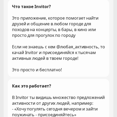
Что такое Invitor?
Это приложение, которое помогает найти
друзей и общение в любом городе для
походов на концерты, в бары, в кино или
просто для прогулок по городу
Если не знаешь с кем @любая_активность, то
качай Invitor и присоединяйся к тысячам
активных людей в твоем городе!
Это просто и бесплатно!
Как это работает?
В Invitor ты видишь множество предложений
активности от других людей, например:
- «Хочу погулять сегодня вечером и зайти
поужинать - присоединяйтесь»