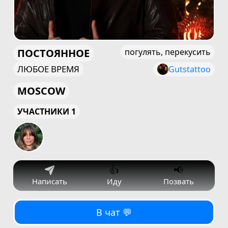
ПОСТОЯННОЕ
погулять, перекусить
ЛЮБОЕ ВРЕМЯ
Gutstattoo
MOSCOW
УЧАСТНИКИ 1
👍
📢
Написать
Иду
Позвать
В чат 💬