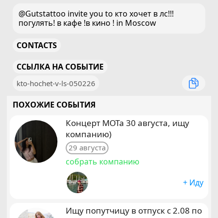
@Gutstattoo invite you to кто хочет в лс!!!
погулять! в кафе !в кино ! in Moscow
CONTACTS
ССЫЛКА НА СОБЫТИЕ
kto-hochet-v-ls-050226
ПОХОЖИЕ СОБЫТИЯ
Концерт МОТа 30 августа, ищу
компанию)
29 августа
собрать компанию
+ Иду
Ищу попутчицу в отпуск с 2.08 по