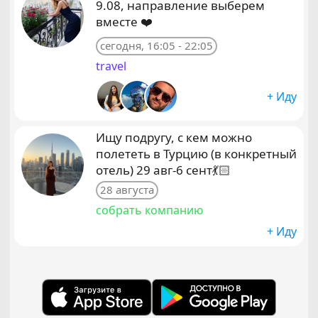
9.08, направление выберем
вместе ❤️
сегодня, 16:05 - 22:05
travel
+ Иду
Ищу подругу, с кем можно
полететь в Турцию (в конкретный
отель) 29 авг-6 сент💃🏻
28 августа
собрать компанию
+ Иду